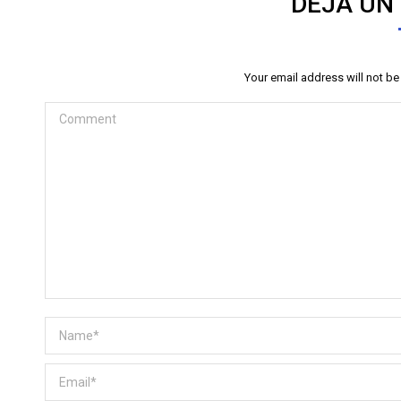
DEJA UN
Your email address will not b
Comment
Name *
Email *