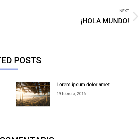
NEXT
¡HOLA MUNDO!
Next
post:
TED POSTS
Lorem ipsum dolor amet
19 febrero, 2016