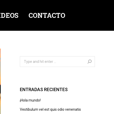
IDEOS
CONTACTO
Search:
ENTRADAS RECIENTES
¡Hola mundo!
Vestibulum vel est quis odio venenatis