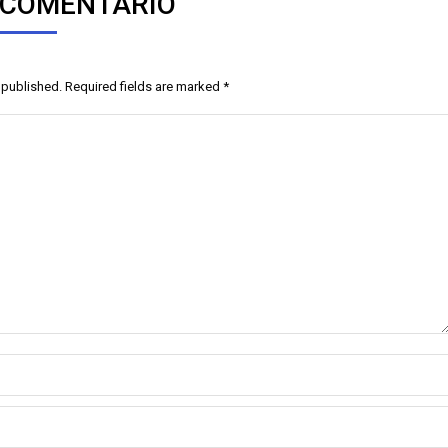
 COMENTARIO
e published. Required fields are marked
*