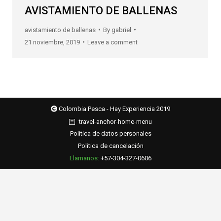
AVISTAMIENTO DE BALLENAS
avistamiento de ballenas
By
gabriel
21 noviembre, 2019
Leave a comment
Colombia Pesca - Hay Experiencia 2019
travel-anchor-home-menu
Politica de datos personales
Politica de cancelación
Llamanos:
+57-304-327-0606